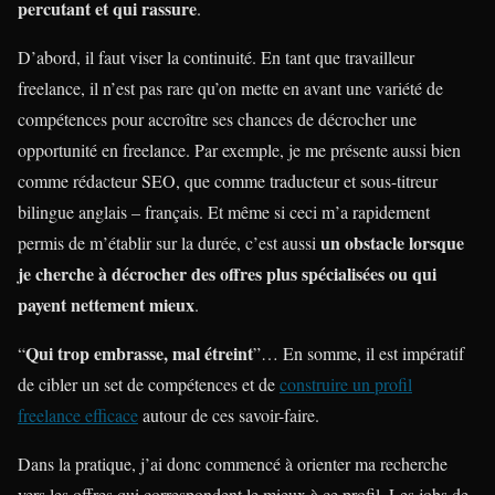
percutant et qui rassure
.
D’abord, il faut viser la continuité. En tant que travailleur
freelance, il n’est pas rare qu’on mette en avant une variété de
compétences pour accroître ses chances de décrocher une
opportunité en freelance. Par exemple, je me présente aussi bien
comme rédacteur SEO, que comme traducteur et sous-titreur
bilingue anglais – français. Et même si ceci m’a rapidement
un obstacle lorsque
permis de m’établir sur la durée, c’est aussi
je cherche à décrocher des offres plus spécialisées ou qui
payent nettement mieux
.
Qui trop embrasse, mal étreint
“
”… En somme, il est impératif
de cibler un set de compétences et de
construire un profil
freelance efficace
autour de ces savoir-faire.
Dans la pratique, j’ai donc commencé à orienter ma recherche
vers les offres qui correspondent le mieux à ce profil. Les jobs de