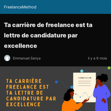
FreelanceMethod
Ta carrière de freelance est ta
lettre de candidature par
excellence
Emmanuel Sanya
il y a 6 mois