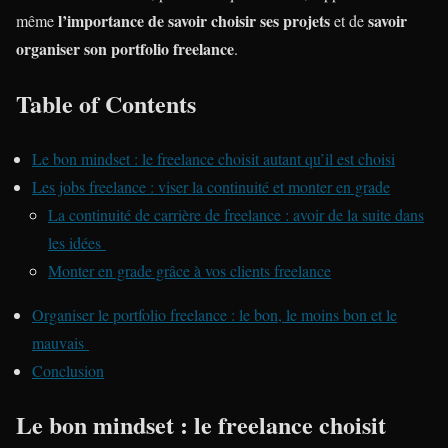
l’importance de savoir choisir ses projets
savoir
même
et de
organiser son portfolio freelance
.
Table of Contents
Le bon mindset : le freelance choisit autant qu’il est choisi
Les jobs freelance : viser la continuité et monter en grade
La continuité de carrière de freelance : avoir de la suite dans
les idées
Monter en grade grâce à vos clients freelance
Organiser le portfolio freelance : le bon, le moins bon et le
mauvais
Conclusion
Le bon mindset : le freelance choisit