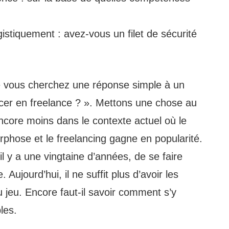
istiquement : avez-vous un filet de sécurité
ue vous cherchez une réponse simple à un
cer en freelance ? ». Mettons une chose au
 Encore moins dans le contexte actuel où le
phose et le freelancing gagne en popularité.
 il y a une vingtaine d’années, de se faire
 Aujourd’hui, il ne suffit plus d’avoir les
 jeu. Encore faut-il savoir comment s’y
les.