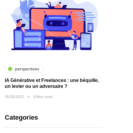
perspectives
IA Générative et Freelances : une béquille,
un levier ou un adversaire ?
25/02/2023
6 Mins read
Categories