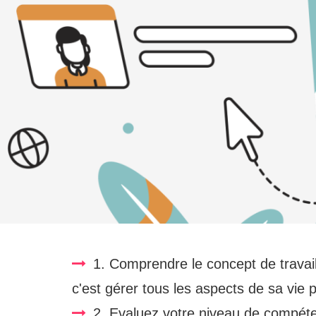
1. Comprendre le concept de travail
c'est gérer tous les aspects de sa vie 
2. Evaluez votre niveau de compét