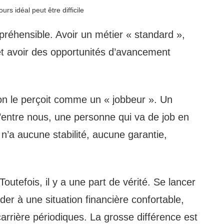
rs idéal peut être difficile
mpréhensible. Avoir un métier « standard »,
 et avoir des opportunités d’avancement
 on le perçoit comme un « jobbeur ». Un
’entre nous, une personne qui va de job en
ui n’a aucune stabilité, aucune garantie,
outefois, il y a une part de vérité. Se lancer
er à une situation financière confortable,
arrière périodiques. La grosse différence est