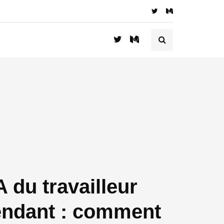
 du travailleur
endant : comment