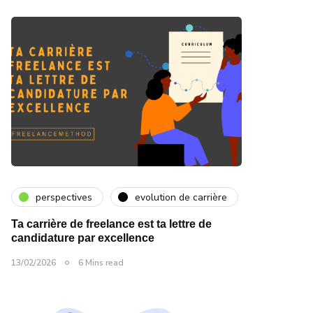
perspectives
evolution de carrière
Ta carrière de freelance est ta lettre de
candidature par excellence
13/02/2026
6 Mins read