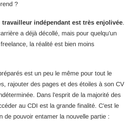
prend ?
travailleur indépendant est très enjolivée
.
carrière a déjà décollé, mais pour quelqu’un
freelance, la réalité est bien moins
préparés est un peu le même pour tout le
s, rajouter des pages et des étoiles à son CV
indéterminée. Dans l’esprit de la majorité des
ccéder au CDI est la grande finalité. C’est le
n de pouvoir entamer la nouvelle partie :