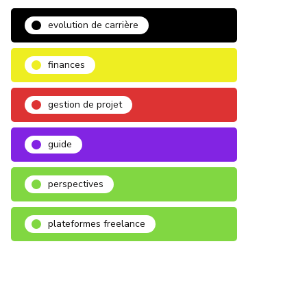
evolution de carrière
finances
gestion de projet
guide
perspectives
plateformes freelance