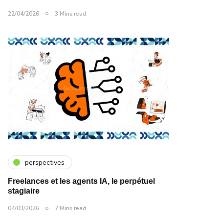
22/04/2026
3 Mins read
perspectives
Freelances et les agents IA, le perpétuel
stagiaire
04/03/2026
7 Mins read